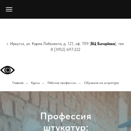
г. Иркутск, ул. Карла Либкнехта, д. 121, оф. 709 (
БЦ Europlaza
), тел.
8 (3952) 697-222
Главная
→
Курсы
→
Рабочие профессии
→
Обучение на штукатура
Профессия
штукатур: