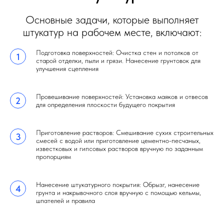
Основные задачи, которые выполняет
штукатур на рабочем месте, включают:
Подготовка поверхностей: Очистка стен и потолков от
старой отделки, пыли и грязи. Нанесение грунтовок для
улучшения сцепления
Провешивание поверхностей: Установка маяков и отвесов
для определения плоскости будущего покрытия
Приготовление растворов: Смешивание сухих строительных
смесей с водой или приготовление цементно-песчаных,
известковых и гипсовых растворов вручную по заданным
пропорциям
Нанесение штукатурного покрытия: Обрызг, нанесение
грунта и накрывочного слоя вручную с помощью кельмы,
шпателей и правила