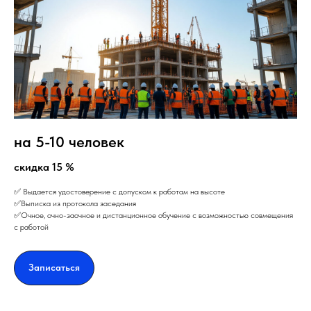
на 5-10 человек
скидка 15 %
✅ Выдается удостоверение с допуском к работам на высоте
✅Выписка из протокола заседания
✅Очное, очно-заочное и дистанционное обучение с возможностью совмещения
с работой
Записаться