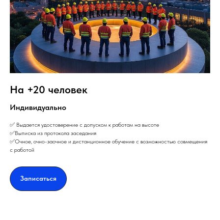
На +20 человек
Индивидуально
✅ Выдается удостоверение с допуском к работам на высоте
✅Выписка из протокола заседания
✅Очное, очно-заочное и дистанционное обучение с возможностью совмещения
с работой
Записаться