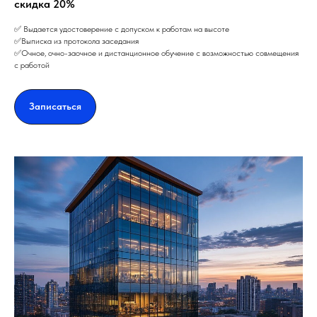
скидка 20%
✅ Выдается удостоверение с допуском к работам на высоте
✅Выписка из протокола заседания
✅Очное, очно-заочное и дистанционное обучение с возможностью совмещения
с работой
Записаться