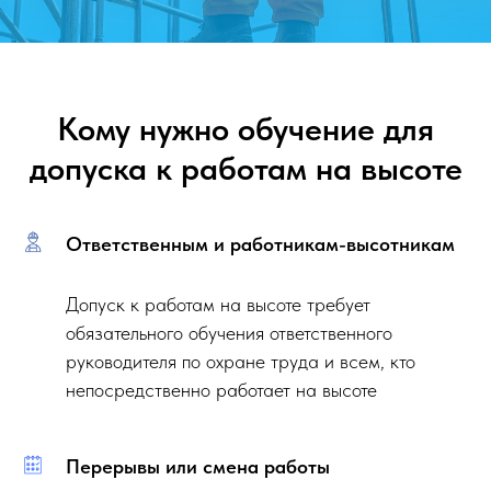
Кому нужно обучение для
допуска к работам на высоте
Ответственным и работникам-высотникам
Допуск к работам на высоте требует
обязательного обучения ответственного
руководителя по охране труда и всем, кто
непосредственно работает на высоте
Перерывы или смена работы