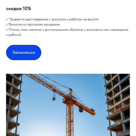
скидка 10%
✅ Выдается удостоверение с допуском к работам на высоте
✅Выписка из протокола заседания
✅Очное, очно-заочное и дистанционное обучение с возможностью совмещения
с работой
Записаться