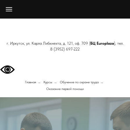
г. Иркутск, ул. Карла Либкнехта, д. 121, оф. 709 (
БЦ Europlaza
), тел.
8 (3952) 697-222
Главная
→
Курсы
→
Обучение по охране труда
→
Оказание первой помощи