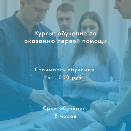
Курсы: обучение по
оказанию первой помощи
Стоимость обучения:
от 1000 руб.
Срок обучения:
8 часов