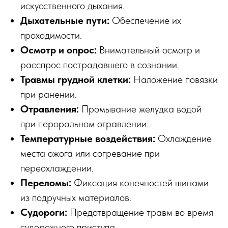
искусственного дыхания.
Дыхательные пути:
Обеспечение их
проходимости.
Осмотр и опрос:
Внимательный осмотр и
расспрос пострадавшего в сознании.
Травмы грудной клетки:
Наложение повязки
при ранении.
Отравления:
Промывание желудка водой
при пероральном отравлении.
Температурные воздействия:
Охлаждение
места ожога или согревание при
переохлаждении.
Переломы:
Фиксация конечностей шинами
из подручных материалов.
Судороги:
Предотвращение травм во время
судорожного приступа.