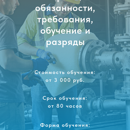
обязанности,
требования,
обучение и
разряды
Стоимость обучения:
от 3 000 руб.
Срок обучения:
от 80 часов
Форма обучения: