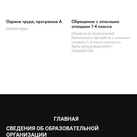
Охрана труда, программа А
Обращение с опасными
отходами 1-4 класса
Охрана труда
Обучение по экологической
безопасности при работе с опасными
отходами 1-4 класса опасности.
Курсы для руководителей и
специалистов.
ГЛАВНАЯ
СВЕДЕНИЯ ОБ ОБРАЗОВАТЕЛЬНОЙ
ОРГАНИЗАЦИИ