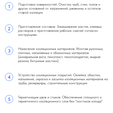
Подготовка поверхностей: Очистка труб, стен, полов и
других оснований от загрязнений, ржавчины и остатков
старой изоляции
Приготовление составов: Замешивание мастик, клеевых
растворов и приготовление рабочих смесей согласно
инструкциям
Нанесение изоляционных материалов: Монтаж рулонных,
плитных, напыляемых и обмазочных материалов
(минеральная вата, пенопласт, пенополиуретан, жидкая
резина, битумные мастики)
Устройство изоляционных покрытий: Оклейка, обмотка,
напыление, окраска и засыпка изоляционных материалов на
трубы, резервуары, строительные конструкции
Герметизация швов и стыков: Обеспечение сплошного и
герметичного изоляционного слоя без "мостиков холода"