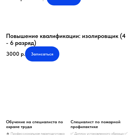
Повышение квалификации: изолировщик (4
- 6 разряд)
3000
р.
Записаться
Обучение на специалиста по
Специалист по пожарной
охране труда
профилактике
🔥 Профессиональная переподготовка
✅ Диплом установленного образца ✅