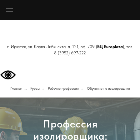
г. Иркутск, ул. Карла Либкнехта, д. 121, оф. 709 (
БЦ Europlaza
), тел.
8 (3952) 697-222
Главная
→
Курсы
→
Рабочие профессии
→
Обучение на изолировщика
Профессия
изолировщика: