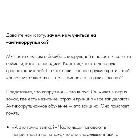
Давайте начистоту:
зачем нам учиться на
«антикоррупцию»?
Мы часто слышим о борьбе с коррупцией в новостях: кого-то
поймали, кого-то посадили. Кажется, что это дело рук
правоохранителей. Но что, если главное оружие против этой
«болезни» общества — не в камерах, а в наших головах?
Представьте, что коррупция — это вирус. Он живет в серых
зонах, где есть незнание, страх и принцип «все так делают».
Антикоррупционное обучение — это вакцина. Оно помогает
понять:
«А это точно взятка?» Часто люди попадают в
неприятности не потому, что они злоумышленники, а