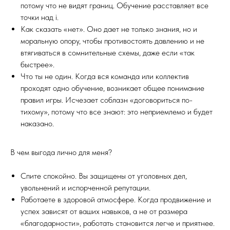
потому что не видят границ. Обучение расставляет все
точки над i.
Как сказать «нет». Оно дает не только знания, но и
моральную опору, чтобы противостоять давлению и не
втягиваться в сомнительные схемы, даже если «так
быстрее».
Что ты не один. Когда вся команда или коллектив
проходят одно обучение, возникает общее понимание
правил игры. Исчезает соблазн «договориться по-
тихому», потому что все знают: это неприемлемо и будет
наказано.
В чем выгода лично для меня?
Спите спокойно. Вы защищены от уголовных дел,
увольнений и испорченной репутации.
Работаете в здоровой атмосфере. Когда продвижение и
успех зависят от ваших навыков, а не от размера
«благодарности», работать становится легче и приятнее.