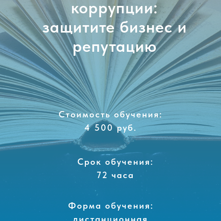
коррупции:
защитите бизнес и
репутацию
Стоимость обучения:
4 500 руб.
Срок обучения:
72 часа
Форма обучения:
дистанционная